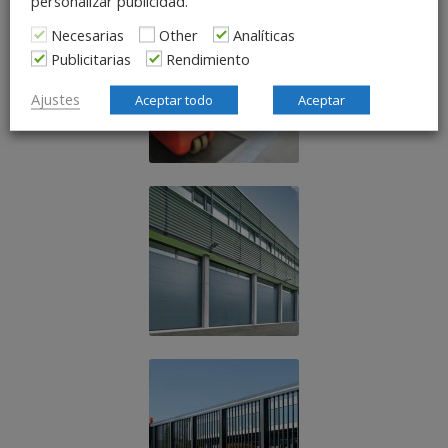
personalizar publicidad.
Necesarias
Other
Analíticas
Publicitarias
Rendimiento
Ajustes
Aceptar todo
Aceptar