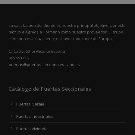
La satisfacción del cliente es nuestro principal objetivo, por este
motivo elegimos a Hörmann como nuestro proveedor. El grupo
Hörmann es actualmente el mayor fabricante de Europa.
C/ Cádiz, 60 Ibi Alicante España
965 551 602
puertas@puertas-seccionales-cano.es
Catálogo de Puertas Seccionales
Puertas Garaje
Puertas Industriales
Puertas Vivienda