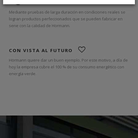
Mediante pruebas de larga duración en condiciones reales se
logran productos perfeccionados que se pueden fabricar en
serie con la calidad de Hörmann.
CON VISTA AL FUTURO
Hörmann quiere dar un buen ejemplo. Por este motivo, a día de
hoy la empresa cubre el 100 % de su consumo energético con
energía verde.