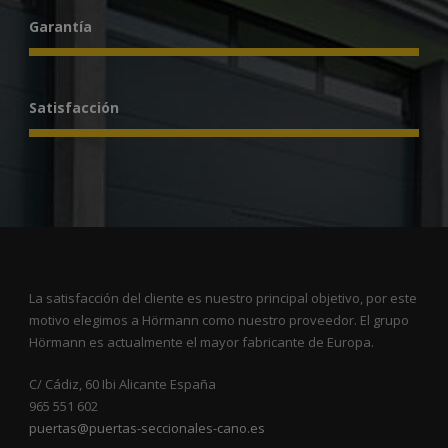
Garantía
Satisfacción
La satisfacción del cliente es nuestro principal objetivo, por este
motivo elegimos a Hörmann como nuestro proveedor. El grupo
Hörmann es actualmente el mayor fabricante de Europa.
C/ Cádiz, 60 Ibi Alicante España
965 551 602
puertas@puertas-seccionales-cano.es