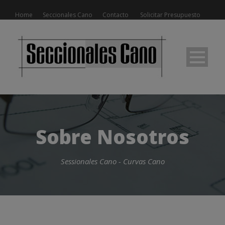
Home
Seccionales Cano
Contacto
Solicitar Presupuesto
Sobre Nosotros
Sessionales Cano - Curvas Cano