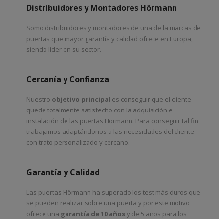
Distribuidores y Montadores Hörmann
Somo distribuidores y montadores de una de la marcas de
puertas que mayor garantía y calidad ofrece en Europa,
siendo líder en su sector.
Cercanía y Confianza
Nuestro
objetivo principal
es conseguir que el cliente
quede totalmente satisfecho con la adquisición e
instalación de las puertas Hörmann. Para conseguir tal fin
trabajamos adaptándonos a las necesidades del cliente
con trato personalizado y cercano.
Garantía y Calidad
Las puertas Hörmann ha superado los test más duros que
se pueden realizar sobre una puerta y por este motivo
ofrece una
garantía de 10 años
y de 5 años para los