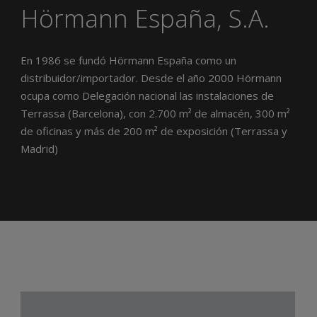
Hörmann España, S.A.
En 1986 se fundó Hörmann España como un
distribuidor/importador. Desde el año 2000 Hörmann
ocupa como Delegación nacional las instalaciones de
Terrassa (Barcelona), con 2.700 m² de almacén, 300 m²
de oficinas y más de 200 m² de exposición (Terrassa y
Madrid)
Reproductor
de